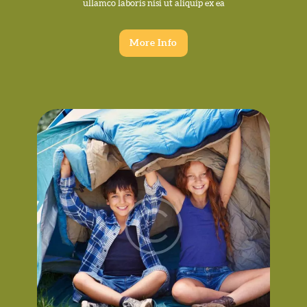
ullamco laboris nisi ut aliquip ex ea
More Info