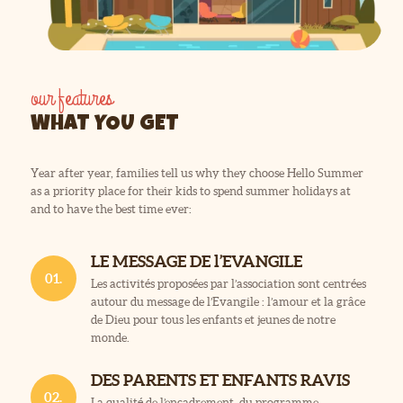
our features
WHAT YOU GET
Year after year, families tell us why they choose Hello Summer
as a priority place for their kids to spend summer holidays at
and to have the best time ever:
LE MESSAGE DE l’EVANGILE
01.
Les activités proposées par l’association sont centrées
autour du message de l’Evangile : l’amour et la grâce
de Dieu pour tous les enfants et jeunes de notre
monde.
DES PARENTS ET ENFANTS RAVIS
02.
La qualité de l’encadrement, du programme