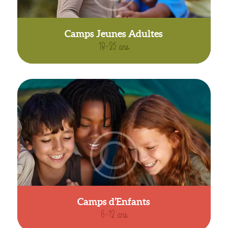
Camps Jeunes Adultes
18-25 ans
Camps d’Enfants
6-12 ans