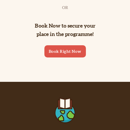
OR
Book Now to secure your
place in the programme!
Book Right Now