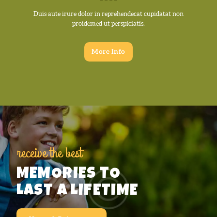
Duis aute irure dolor in reprehendecat cupidatat non
proidemed ut perspiciatis.
More Info
receive the best
MEMORIES TO
LAST A LIFETIME