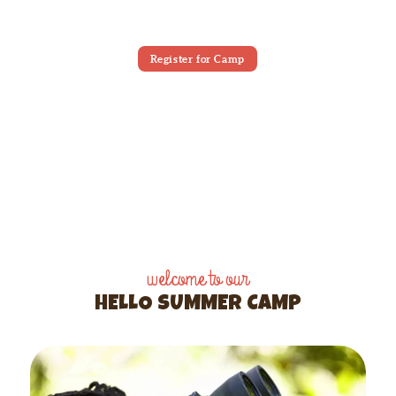
Register for Camp
welcome to our
HELLO SUMMER CAMP