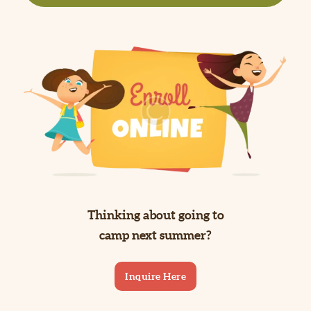
Thinking about going to
camp next summer?
Inquire Here