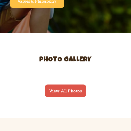
Values & Philosophy
PHOTO GALLERY
View All Photos