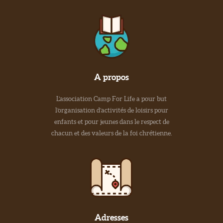
A propos
L’association Camp For Life a pour but
l’organisation d’activités de loisirs pour
enfants et pour jeunes dans le respect de
chacun et des valeurs de la foi chrétienne.
Adresses