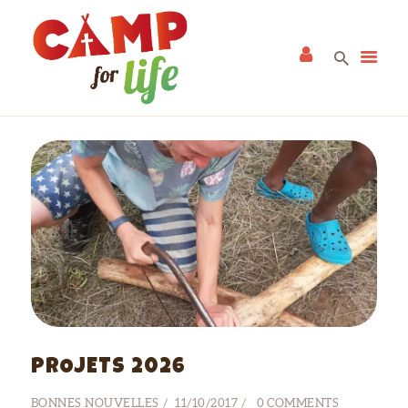
ACCUEIL
CAMPS
ALBUM
NEWS
A PROPOS
CONTACT
PROJETS 2026
BONNES NOUVELLES
11/10/2017
0
COMMENTS