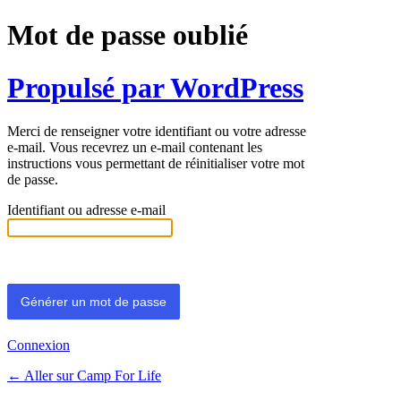
Mot de passe oublié
Propulsé par WordPress
Merci de renseigner votre identifiant ou votre adresse
e-mail. Vous recevrez un e-mail contenant les
instructions vous permettant de réinitialiser votre mot
de passe.
Identifiant ou adresse e-mail
Connexion
← Aller sur Camp For Life