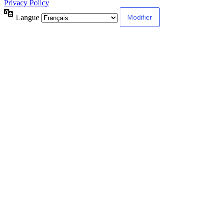
Privacy Policy
Langue